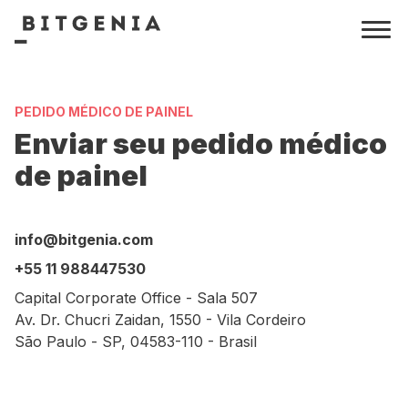
PEDIDO MÉDICO DE PAINEL
Enviar seu pedido médico
de painel
info@bitgenia.com
+55 11 988447530
Capital Corporate Office - Sala 507
Av. Dr. Chucri Zaidan, 1550 - Vila Cordeiro
São Paulo - SP, 04583-110 - Brasil