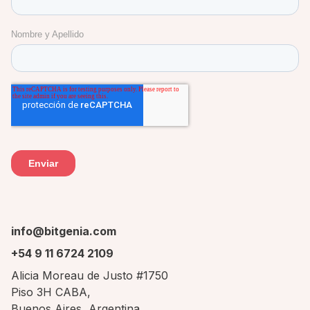
CÓDIGO P2.09
PEDIR PANEL
info@bitgenia.com
+54 9 11 6724 2109
Alicia Moreau de Justo #1750
Piso 3H CABA,
Buenos Aires, Argentina